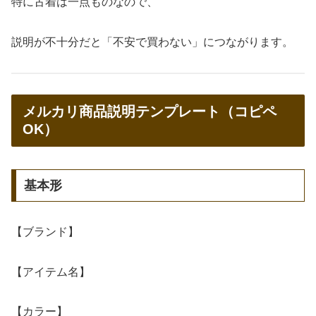
特に古着は一点ものなので、
説明が不十分だと「不安で買わない」につながります。
メルカリ商品説明テンプレート（コピペ
OK）
基本形
【ブランド】
【アイテム名】
【カラー】