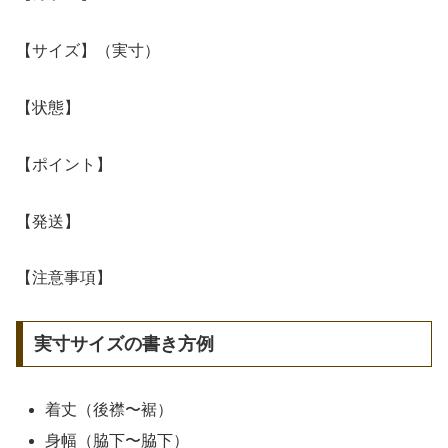
【サイズ】（実寸）
【状態】
【ポイント】
【発送】
【注意事項】
実寸サイズの書き方例
着丈（後襟〜裾）
身幅（脇下〜脇下）