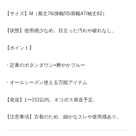
【サイズ】M（着丈76/身幅55/肩幅47/袖丈62）
【状態】使用感少なめ。目立った汚れや破れなし。
【ポイント】
・定番のボタンダウン×爽やかブルー
・オールシーズン使える万能アイテム
【発送】1〜2日以内。ネコポス発送予定。
【注意事項】古着のため、細かなスレや使用感あり。