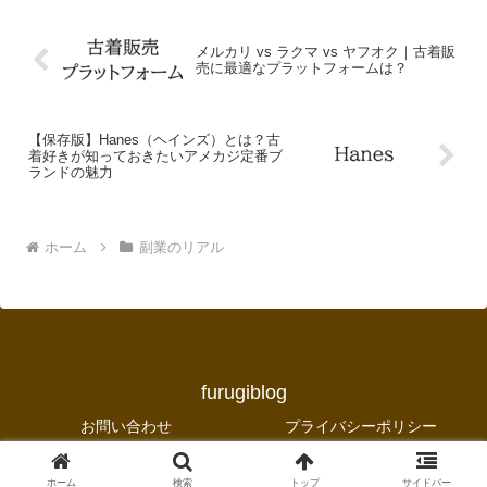
メルカリ vs ラクマ vs ヤフオク｜古着販
売に最適なプラットフォームは？
【保存版】Hanes（ヘインズ）とは？古
着好きが知っておきたいアメカジ定番ブ
ランドの魅力
ホーム
副業のリアル
furugiblog
お問い合わせ
プライバシーポリシー
© 2025 furugiblog.
ホーム
検索
トップ
サイドバー