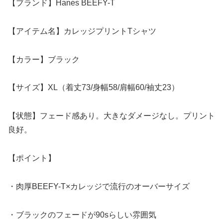
【ブランド】Hanes BEEFY-T
【アイテム名】カレッジプリントTシャツ
【カラー】ブラック
【サイズ】XL（着丈73/身幅58/肩幅60/袖丈23）
【状態】フェード感あり。大きなダメージなし。プリント
良好。
【ポイント】
・肉厚BEEFY-T×カレッジで流行のオーバーサイズ
・ブラックのフェードが90sらしい雰囲気