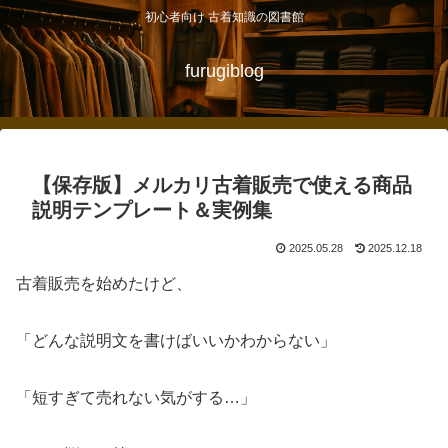
初心者向け 古着知識の図書館
furugiblog
【保存版】メルカリ古着販売で使える商品
説明テンプレート＆実例集
2025.05.28
2025.12.18
古着販売を始めたけど、
「どんな説明文を書けばいいかわからない」
「短すぎて売れない気がする…」