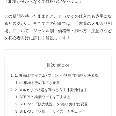
「相場が分からなくて価格設定が不安…」
この疑問を持ったままだと、せっかくの仕入れも赤字にな
るリスクが…。そこでこの記事では、「古着のメルカリ相
場」について、ジャンル別・価格帯・調べ方・注意点など
を初心者向けに詳しく解説します！
目次
1. 古着は“アイテム×ブランド×状態”で価格が決まる
✅ 相場を決める主な要素
2. メルカリで相場を調べる方法【実例付き】
STEP1：検索ワードを工夫する
STEP2：「販売状況」を“売り切れ”に変更
STEP3：「状態」「サイズ」もチェック