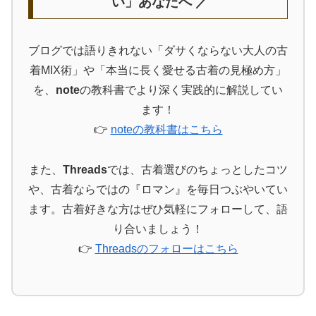
い」あなたへ ／
ブログでは語りきれない「ダサくならない大人の古
着MIX術」や「本当に長く愛せる古着の見極め方」
を、
note
の教科書でより深く実践的に解説してい
ます！
👉
noteの教科書はこちら
また、
Threads
では、古着選びのちょっとしたコツ
や、古着ならではの『ロマン』を毎日つぶやいてい
ます。古着好きな方はぜひ気軽にフォローして、語
り合いましょう！
👉
Threadsのフォローはこちら