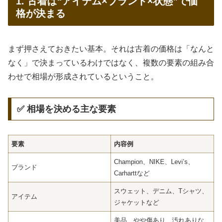
1. 古着は“アイテム×ブランド×状態”で価
格が決まる
まず押さえておきたい基本。それは古着の価格は「なんと
なく」で決まっているわけではなく、複数の要素の組み合
わせで相場が形成されているということ。
✅ 相場を決める主な要素
要素
内容例
Champion、NIKE、Levi’s、
ブランド
Carharttなど
スウェット、デニム、Tシャツ、
アイテム
ジャケットなど
美品、やや傷あり、汚れありな