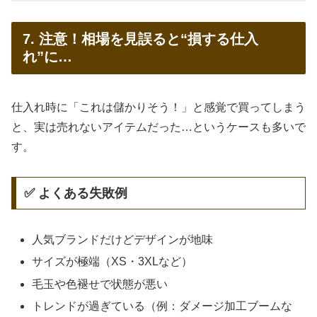
7. 注意！相場を見誤ると“損する仕入
れ”に…
仕入れ時に「これは儲かりそう！」と感覚で買ってしまう
と、実は売れないアイテムだった…というケースも多いで
す。
✅ よくある失敗例
人気ブランドだけどデザインが地味
サイズが極端（XS・3XLなど）
毛玉や色褪せで状態が悪い
トレンドが過ぎている（例：ダメージ加工ブームな