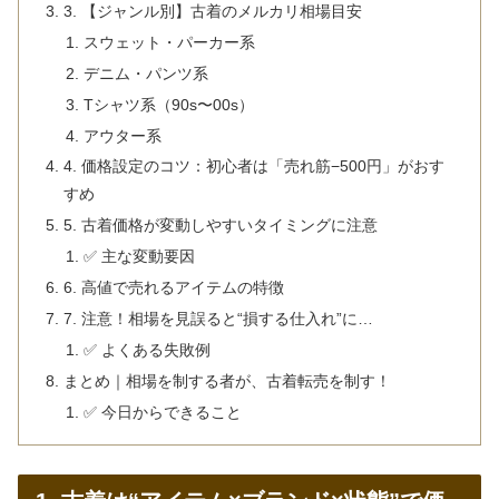
3. 【ジャンル別】古着のメルカリ相場目安
スウェット・パーカー系
デニム・パンツ系
Tシャツ系（90s〜00s）
アウター系
4. 価格設定のコツ：初心者は「売れ筋−500円」がおす
すめ
5. 古着価格が変動しやすいタイミングに注意
✅ 主な変動要因
6. 高値で売れるアイテムの特徴
7. 注意！相場を見誤ると“損する仕入れ”に…
✅ よくある失敗例
まとめ｜相場を制する者が、古着転売を制す！
✅ 今日からできること