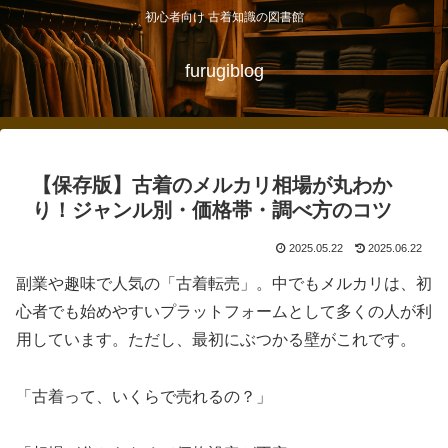
初心者向け 古着知識の図書館
furugiblog
【保存版】古着のメルカリ相場が丸わか
り！ジャンル別・価格帯・調べ方のコツ
2025.05.22
2025.06.22
副業や趣味で人気の「古着転売」。中でもメルカリは、初
心者でも始めやすいプラットフォームとして多くの人が利
用しています。ただし、最初にぶつかる壁がこれです。
「古着って、いくらで売れるの？」