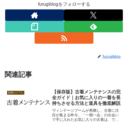
furugiblogをフォローする
furugiblog
関連記事
【保存版】古着メンテナンスの完
副業のリアル
全ガイド｜お気に入りの一着を長
持ちさせる方法と道具を徹底解説
ヴィンテージブームが再燃し、古着に注
目が集まる昨今。「一期一会」の出会い
で手に入れたお気に入りの古着は、でき
るだけ長く大切に着続けたいですよね。