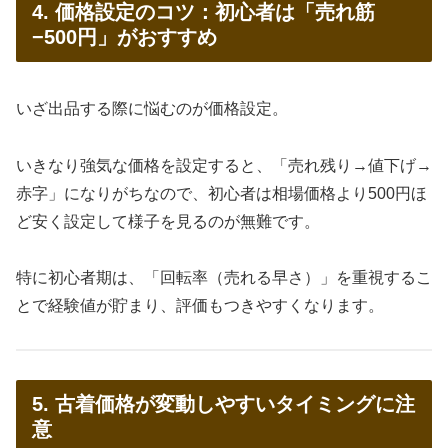
4. 価格設定のコツ：初心者は「売れ筋
−500円」がおすすめ
いざ出品する際に悩むのが価格設定。
いきなり強気な価格を設定すると、「売れ残り→値下げ→
赤字」になりがちなので、初心者は相場価格より500円ほ
ど安く設定して様子を見るのが無難です。
特に初心者期は、「回転率（売れる早さ）」を重視するこ
とで経験値が貯まり、評価もつきやすくなります。
5. 古着価格が変動しやすいタイミングに注
意