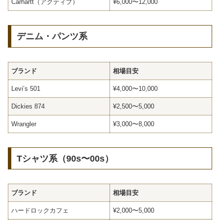
Carhartt（アクティブ）
¥6,000〜12,000
デニム・パンツ系
ブランド
相場目安
Levi’s 501
¥4,000〜10,000
Dickies 874
¥2,500〜5,000
Wrangler
¥3,000〜8,000
Tシャツ系（90s〜00s）
ブランド
相場目安
ハードロックカフェ
¥2,000〜5,000