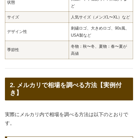
状態
ど
サイズ
人気サイズ（メンズL〜XL）など
刺繍ロゴ、大きめロゴ、90s風、
デザイン性
USA製など
冬物：秋〜冬、夏物：春〜夏が
季節性
高値
2. メルカリで相場を調べる方法【実例付
き】
実際にメルカリ内で相場を調べる方法は以下のとおりで
す。