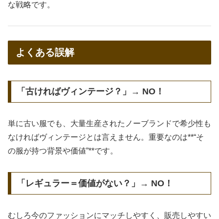
な戦略です。
よくある誤解
「古ければヴィンテージ？」→ NO！
単に古い服でも、大量生産されたノーブランドで希少性も
なければヴィンテージとは言えません。重要なのは**“そ
の服が持つ背景や価値”**です。
「レギュラー＝価値がない？」→ NO！
むしろ今のファッションにマッチしやすく、販売しやすい