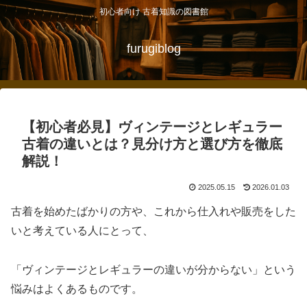
初心者向け 古着知識の図書館
furugiblog
【初心者必見】ヴィンテージとレギュラー
古着の違いとは？見分け方と選び方を徹底
解説！
2025.05.15
2026.01.03
古着を始めたばかりの方や、これから仕入れや販売をした
いと考えている人にとって、
「ヴィンテージとレギュラーの違いが分からない」という
悩みはよくあるものです。