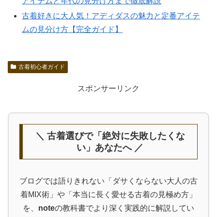
アイテムと年代の見分け方まで徹底解説
古着好きに大人気！アディダスの魅力と定番アイテ
ムの見分け方【完全ガイド】
古着初心者ガイド
スポンサーリンク
＼ 古着選びで「絶対に失敗したくな
い」あなたへ ／
ブログでは語りきれない「ダサくならない大人の古
着MIX術」や「本当に長く愛せる古着の見極め方」
を、
note
の教科書でより深く実践的に解説してい