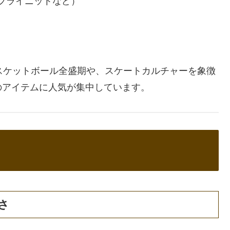
フライニットなど）
スケットボール全盛期や、スケートカルチャーを象徴
のアイテムに人気が集中しています。
さ