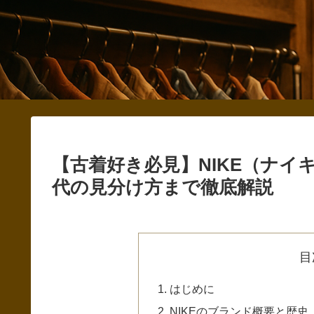
【古着好き必見】NIKE（ナ
代の見分け方まで徹底解説
目
はじめに
NIKEのブランド概要と歴史