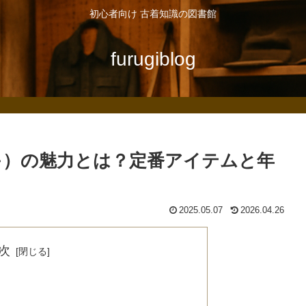
初心者向け 古着知識の図書館
furugiblog
イキ）の魅力とは？定番アイテムと年
2025.05.07
2026.04.26
次