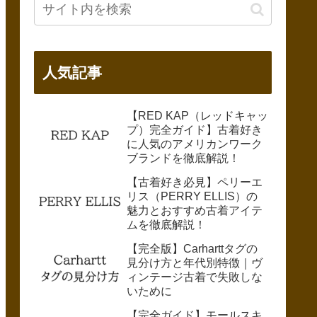
人気記事
【RED KAP（レッドキャッ
プ）完全ガイド】古着好き
に人気のアメリカンワーク
ブランドを徹底解説！
【古着好き必見】ペリーエ
リス（PERRY ELLIS）の
魅力とおすすめ古着アイテ
ムを徹底解説！
【完全版】Carharttタグの
見分け方と年代別特徴｜ヴ
ィンテージ古着で失敗しな
いために
【完全ガイド】モールスキ