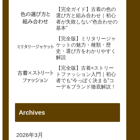
【完全ガイド】古着の色の
選び方と組み合わせ｜初心
者が失敗しない“色合わせの
基本”
【完全版】ミリタリージャ
ケットの魅力・種類・歴
史・選び方をわかりやすく
解説
【完全版】古着×ストリー
トファッション入門｜初心
者でも“今っぽく決まる”コ
ーデ＆ブランド徹底解説！
Archives
2026年3月