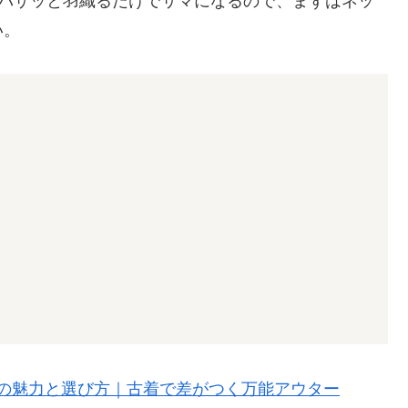
らバサッと羽織るだけでサマになるので、まずはネッ
い。
の魅力と選び方｜古着で差がつく万能アウター