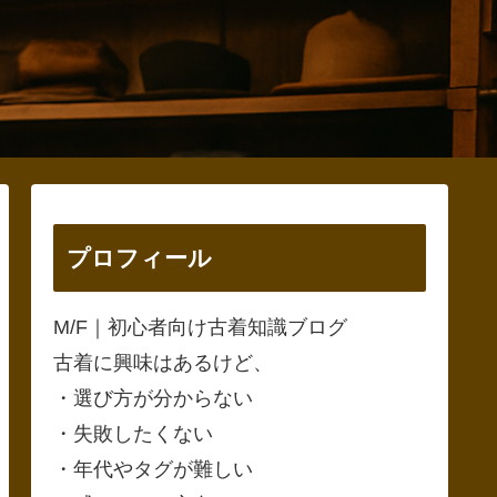
プロフィール
M/F｜初心者向け古着知識ブログ
古着に興味はあるけど、
・選び方が分からない
・失敗したくない
・年代やタグが難しい