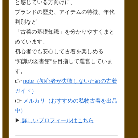
と感じている方向けに、
ブランドの歴史、アイテムの特徴、年代
判別など
「古着の基礎知識」を分かりやすくまと
めています。
初心者でも安心して古着を楽しめる
“知識の図書館”を目指して運営していま
す。
👉
note（初心者が失敗しないための古着
ガイド）
👉
メルカリ（おすすめの私物古着を出品
中）
▶
詳しいプロフィールはこちら