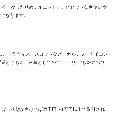
ある「ゆったりめシルエット」。ビビッドな色使いや
役になります。
M.C、トラヴィス・スコットなど、カルチャーアイコン
景とともに、古着としての“ストーリー”も魅力のひ
トは、状態が良ければ数千円〜1万円以上で取引され