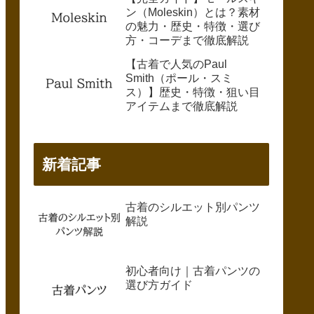
ン（Moleskin）とは？素材
の魅力・歴史・特徴・選び
方・コーデまで徹底解説
【古着で人気のPaul
Smith（ポール・スミ
ス）】歴史・特徴・狙い目
アイテムまで徹底解説
新着記事
古着のシルエット別パンツ
解説
初心者向け｜古着パンツの
選び方ガイド