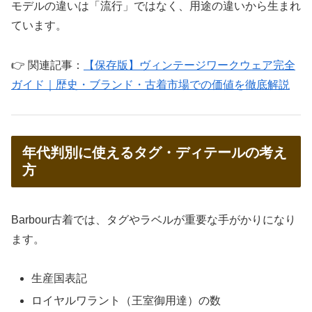
モデルの違いは「流行」ではなく、用途の違いから生まれ
ています。
👉 関連記事：
【保存版】ヴィンテージワークウェア完全
ガイド｜歴史・ブランド・古着市場での価値を徹底解説
年代判別に使えるタグ・ディテールの考え
方
Barbour古着では、タグやラベルが重要な手がかりになり
ます。
生産国表記
ロイヤルワラント（王室御用達）の数