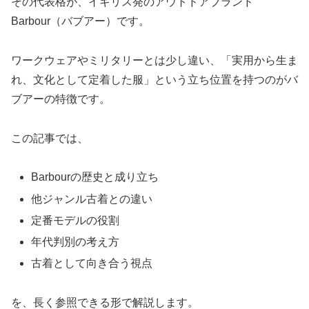
その代表格が、イギリス発のアウトドアブランド
Barbour（バブアー）です。
ワークウェアやミリタリーとは少し違い、「実用から生ま
れ、文化として定着した服」という立ち位置を持つのがバ
ブアーの特徴です。
この記事では、
Barbourの歴史と成り立ち
他ジャンル古着との違い
定番モデルの役割
年代判別の考え方
古着として向き合う視点
を、長く参照できる形で解説します。