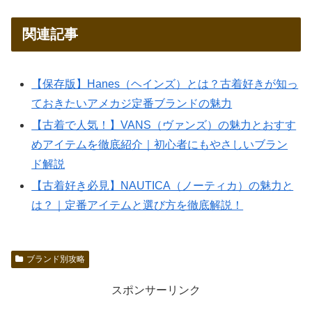
関連記事
【保存版】Hanes（ヘインズ）とは？古着好きが知っ
ておきたいアメカジ定番ブランドの魅力
【古着で人気！】VANS（ヴァンズ）の魅力とおすす
めアイテムを徹底紹介｜初心者にもやさしいブラン
ド解説
【古着好き必見】NAUTICA（ノーティカ）の魅力と
は？｜定番アイテムと選び方を徹底解説！
ブランド別攻略
スポンサーリンク