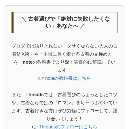
＼ 古着選びで「絶対に失敗したくな
い」あなたへ ／
ブログでは語りきれない「ダサくならない大人の古
着MIX術」や「本当に長く愛せる古着の見極め方」
を、
note
の教科書でより深く実践的に解説してい
ます！
👉
noteの教科書はこちら
また、
Threads
では、古着選びのちょっとしたコツ
や、古着ならではの『ロマン』を毎日つぶやいてい
ます。古着好きな方はぜひ気軽にフォローして、語
り合いましょう！
👉
Threadsのフォローはこちら