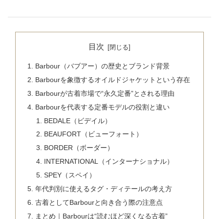
目次
Barbour（バブアー）の歴史とブランド背景
Barbourを象徴するオイルドジャケットという存在
Barbourが古着市場で“永久定番”とされる理由
Barbourを代表する定番モデルの役割と違い
BEDALE（ビデイル）
BEAUFORT（ビューフォート）
BORDER（ボーダー）
INTERNATIONAL（インターナショナル）
SPEY（スペイ）
年代判別に使えるタグ・ディテールの考え方
古着としてBarbourと向き合う際の注意点
まとめ｜Barbourは“読むほど深くなる古着”