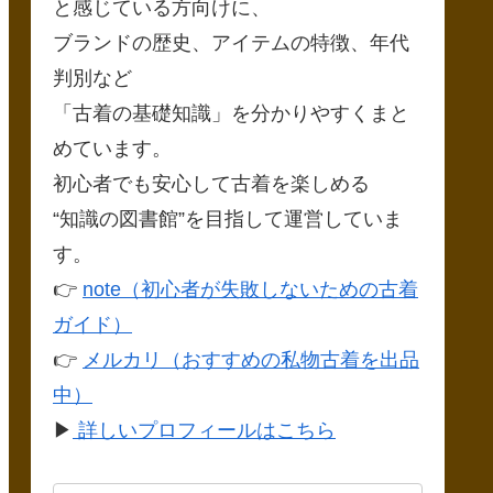
と感じている方向けに、
ブランドの歴史、アイテムの特徴、年代
判別など
「古着の基礎知識」を分かりやすくまと
めています。
初心者でも安心して古着を楽しめる
“知識の図書館”を目指して運営していま
す。
👉
note（初心者が失敗しないための古着
ガイド）
👉
メルカリ（おすすめの私物古着を出品
中）
▶
詳しいプロフィールはこちら