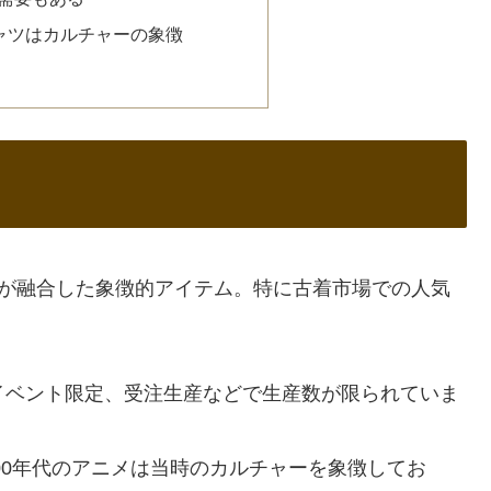
ャツはカルチャーの象徴
ンが融合した象徴的アイテム。特に古着市場での人気
イベント限定、受注生産などで生産数が限られていま
000年代のアニメは当時のカルチャーを象徴してお