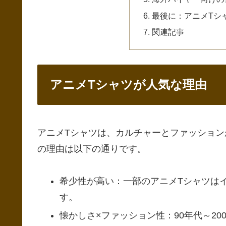
最後に：アニメTシ
関連記事
アニメTシャツが人気な理由
アニメTシャツは、カルチャーとファッショ
の理由は以下の通りです。
希少性が高い：一部のアニメTシャツは
す。
懐かしさ×ファッション性：90年代～2