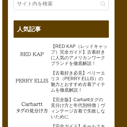
人気記事
【RED KAP（レッドキャッ
プ）完全ガイド】古着好き
に人気のアメリカンワーク
ブランドを徹底解説！
【古着好き必見】ペリーエ
リス（PERRY ELLIS）の
魅力とおすすめ古着アイテ
ムを徹底解説！
【完全版】Carharttタグの
見分け方と年代別特徴｜ヴ
ィンテージ古着で失敗しな
いために
【完全ガイド】モールスキ