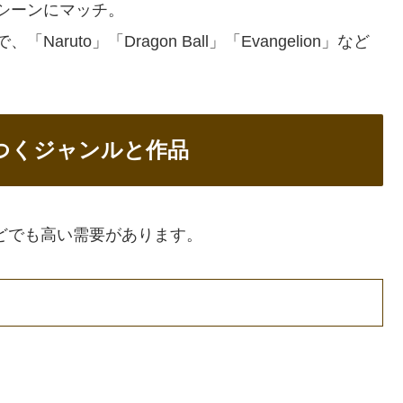
シーンにマッチ。
uto」「Dragon Ball」「Evangelion」など
。
つくジャンルと作品
などでも高い需要があります。