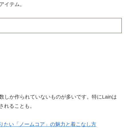
アイテム。
数しか作られていないものが多いです。特にLainは
されることも。
りたい「ノームコア」の魅力と着こなし方