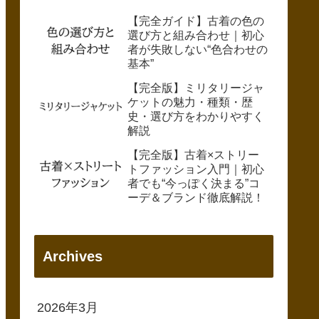
【完全ガイド】古着の色の
選び方と組み合わせ｜初心
者が失敗しない“色合わせの
基本”
【完全版】ミリタリージャ
ケットの魅力・種類・歴
史・選び方をわかりやすく
解説
【完全版】古着×ストリー
トファッション入門｜初心
者でも“今っぽく決まる”コ
ーデ＆ブランド徹底解説！
Archives
2026年3月