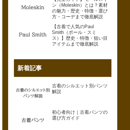
ン（Moleskin）とは？素材
の魅力・歴史・特徴・選び
方・コーデまで徹底解説
【古着で人気のPaul
Smith（ポール・スミ
ス）】歴史・特徴・狙い目
アイテムまで徹底解説
新着記事
古着のシルエット別パンツ
解説
初心者向け｜古着パンツの
選び方ガイド