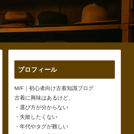
プロフィール
M/F｜初心者向け古着知識ブログ
古着に興味はあるけど、
・選び方が分からない
・失敗したくない
・年代やタグが難しい