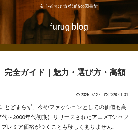
初心者向け 古着知識の図書館
furugiblog
」完全ガイド｜魅力・選び方・高額
2025.07.27
2026.01.01
ズにとどまらず、今やファッションとしての価値も高
代～2000年代初期にリリースされたアニメTシャツ
、プレミア価格がつくことも珍しくありません。